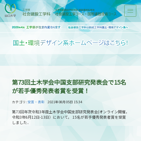
第73回土木学会中国支部研究発表会で15名
が若手優秀発表者賞を受賞！
カテゴリ:
受賞・表彰
2021年08月05日 15:34
第73回年次令和3年度土木学会中国支部研究発表会(オンライン開催，
令和3年6月12日-13日）において， 15名が若手優秀発表者賞を受賞
しました．